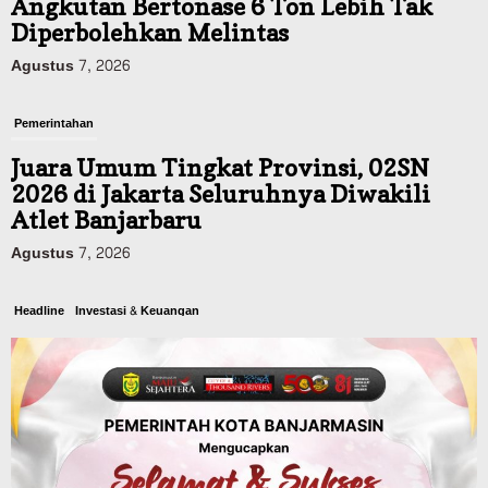
Angkutan Bertonase 6 Ton Lebih Tak
Diperbolehkan Melintas
Agustus 7, 2026
Pemerintahan
Juara Umum Tingkat Provinsi, 02SN
2026 di Jakarta Seluruhnya Diwakili
Atlet Banjarbaru
Agustus 7, 2026
Headline
Investasi & Keuangan
KUA-PPAS 2027 Banjarbaru Defisit 170
Miliar, Pendapatan 1,2 Triliun Belanja
1,37 Triliun, Tutup Kekurangan dari
SiLPA
Agustus 7, 2026