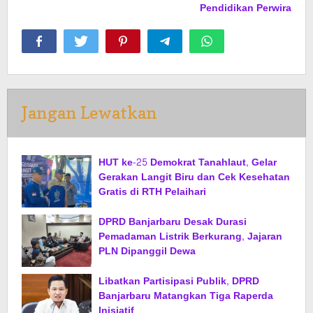
Pendidikan Perwira
Jangan Lewatkan
HUT ke-25 Demokrat Tanahlaut, Gelar
Gerakan Langit Biru dan Cek Kesehatan
Gratis di RTH Pelaihari
DPRD Banjarbaru Desak Durasi
Pemadaman Listrik Berkurang, Jajaran
PLN Dipanggil Dewa
Libatkan Partisipasi Publik, DPRD
Banjarbaru Matangkan Tiga Raperda
Inisiatif