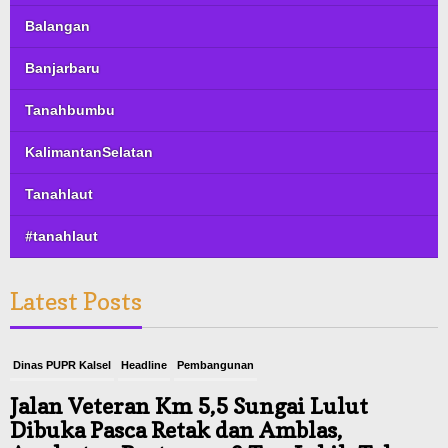
Balangan
Banjarbaru
Tanahbumbu
KalimantanSelatan
Tanahlaut
#tanahlaut
Latest Posts
Dinas PUPR Kalsel
Headline
Pembangunan
Jalan Veteran Km 5,5 Sungai Lulut
Dibuka Pasca Retak dan Amblas,