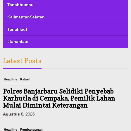
Tanahbumbu
KalimantanSelatan
Tanahlaut
#tanahlaut
Latest Posts
Headline
Kalsel
Polres Banjarbaru Selidiki Penyebab
Karhutla di Cempaka, Pemilik Lahan
Mulai Dimintai Keterangan
Agustus 8, 2026
Headline
Pembangunan