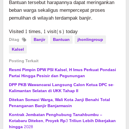
Bantuan tersebut harapannya dapat meringankan
beban warga sekaligus mempercepat proses
pemulihan di wilayah terdampak banjir.
Visited 1 times, 1 visit(s) today
Ditag
Banjir
Bantuan
jhonlingroup
Kalsel
Posting Terkait
Resmi Pimpin DPW PSI Kalsel, H Imus Perkuat Pondasi
Partai Hingga Pesisir dan Pegunungan
DPP PKB Wawancarai Langsung Calon Ketua DPC se-
Kalimantan Selatan di UKK Tahap II
Ditekan Somasi Warga, Wali Kota Janji Benahi Total
Penanganan Banjir Banjarmasin
Kontrak Jembatan Penghubung Tanahbumbu –
Kotabaru Diteken, Proyek Rp3 Triliun Lebih Dikerjakan
hingga 2028