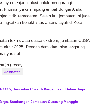
ksinya menjadi solusi untuk mengurangi
tas, khususnya di simpang empat Sungai Andai
jadi titik kemacetan. Selain itu, jembatan ini juga
ningkatkan konektivitas antarwilayah di Kota
batan teknis atau cuaca ekstrem, jembatan CUSA
um akhir 2025. Dengan demikian, bisa langsung
masyarakat.
isit(s) today
Jembatan
 2025, Jembatan Cusa di Banjarmasin Belum Juga
Warga, Sambungan Jembatan Guntung Manggis