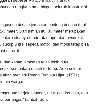
garan sebesar Rp 3,5 miliar. Ini untuk
bungan rangka utama hingga seluruh konstruksi
gusung desain jembatan gantung dengan total
60 meter. Dari jumlah itu, 80 meter merupakan
ntara sisanya terdiri atas oprit dan pendekat.
, cukup untuk sepeda motor, dan mobil tetap bisa
asi darurat.
ri dan kanan jembatan telah lebih dulu
ski sementara masih tertutup. Area sekitar
ya akan menjadi Ruang Terbuka Hijau (RTH)
rmain warga.
gerjaan berjalan lancar, tidak ada kendala, dan
a berfungsi,” tambah Suri.