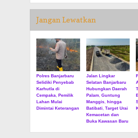
Jangan Lewatkan
Polres Banjarbaru
Jalan Lingkar
Selidiki Penyebab
Selatan Banjarbaru
Karhutla di
Hubungkan Daerah
Cempaka, Pemilik
Palam, Guntung
Lahan Mulai
Manggis, hingga
S
Dimintai Keterangan
Batibati, Target Urai
Kemacetan dan
Buka Kawasan Baru