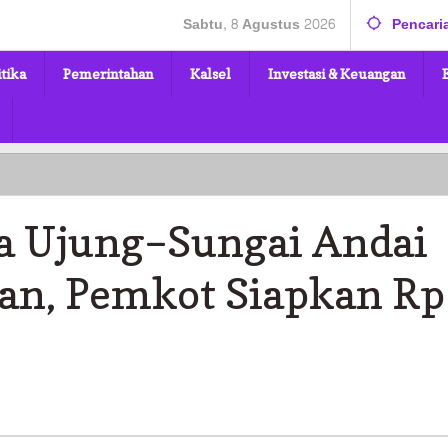
Sabtu, 8 Agustus 2026
Pencari
itika
Pemerintahan
Kalsel
Investasi & Keuangan
a Ujung–Sungai Andai
kan, Pemkot Siapkan Rp