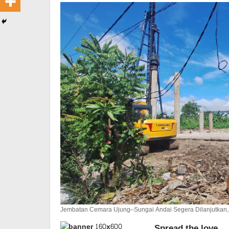
Jembatan Cemara Ujung–Sungai Andai Segera Dilanjutkan, A
Spread the love