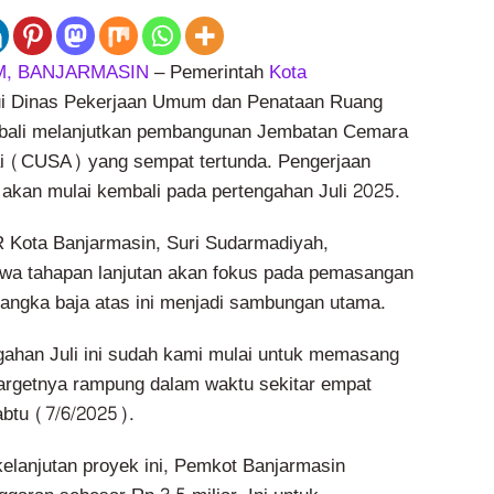
, BANJARMASIN
– Pemerintah
Kota
ui Dinas Pekerjaan Umum dan Penataan Ruang
ali melanjutkan pembangunan Jembatan Cemara
i (CUSA) yang sempat tertunda. Pengerjaan
i akan mulai kembali pada pertengahan Juli 2025.
 Kota Banjarmasin, Suri Sudarmadiyah,
a tahapan lanjutan akan fokus pada pemasangan
Rangka baja atas ini menjadi sambungan utama.
ngahan Juli ini sudah kami mulai untuk memasang
Targetnya rampung dalam waktu sekitar empat
Sabtu (7/6/2025).
lanjutan proyek ini, Pemkot Banjarmasin