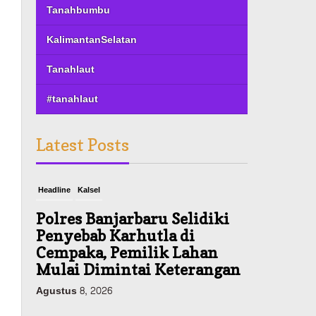
Tanahbumbu
KalimantanSelatan
Tanahlaut
#tanahlaut
Latest Posts
Headline
Kalsel
Polres Banjarbaru Selidiki
Penyebab Karhutla di
Cempaka, Pemilik Lahan
Mulai Dimintai Keterangan
Agustus 8, 2026