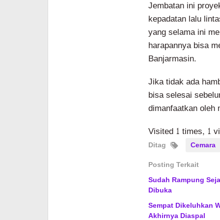
Jembatan ini proye
kepadatan lalu lin
yang selama ini men
harapannya bisa me
Banjarmasin.
Jika tidak ada ham
bisa selesai sebel
dimanfaatkan oleh 
Visited 1 times, 1 v
Ditag
Cemara
Posting Terkait
Sudah Rampung Sejak
Dibuka
Sempat Dikeluhkan 
Akhirnya Diaspal