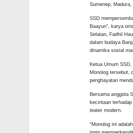
Sumenep, Madura, 
SSD mempersembahk
Baayun”, karya ori
Selatan, Fadhil Ha
dalam budaya Banja
dinamika sosial ma
Ketua Umum SSD, 
Monolog tersebut,
penghayatan mend
Bersama anggota SS
kecintaan terhadap
teater modern.
“Monolog ini adalah
ingin memperkenal