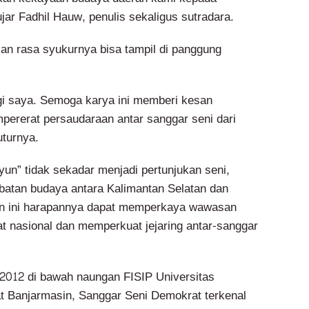
jar Fadhil Hauw, penulis sekaligus sutradara.
n rasa syukurnya bisa tampil di panggung
gi saya. Semoga karya ini memberi kesan
rerat persaudaraan antar sanggar seni dari
uturnya.
yun” tidak sekadar menjadi pertunjukan seni,
batan budaya antara Kalimantan Selatan dan
n ini harapannya dapat memperkaya wawasan
gkat nasional dan memperkuat jejaring antar-sanggar
n 2012 di bawah naungan FISIP Universitas
 Banjarmasin, Sanggar Seni Demokrat terkenal