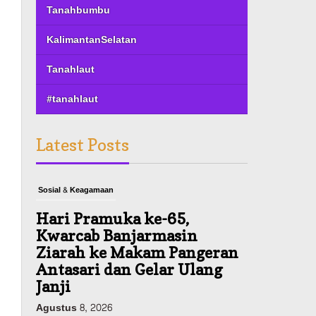
Tanahbumbu
KalimantanSelatan
Tanahlaut
#tanahlaut
Latest Posts
Sosial & Keagamaan
Hari Pramuka ke-65,
Kwarcab Banjarmasin
Ziarah ke Makam Pangeran
Antasari dan Gelar Ulang
Janji
Agustus 8, 2026