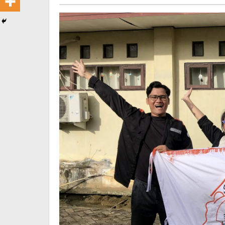
Monolog