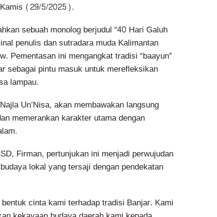
Kamis (29/5/2025).
an sebuah monolog berjudul “40 Hari Galuh
sinal penulis dan sutradara muda Kalimantan
uw. Pementasan ini mengangkat tradisi “baayun”
r sebagai pintu masuk untuk merefleksikan
sa lampau.
Najla Un’Nisa, akan membawakan langsung
 dan memerankan karakter utama dengan
alam.
D, Firman, pertunjukan ini menjadi perwujudan
 budaya lokal yang tersaji dengan pendekatan
 bentuk cinta kami terhadap tradisi Banjar. Kami
kan kekayaan budaya daerah kami kepada