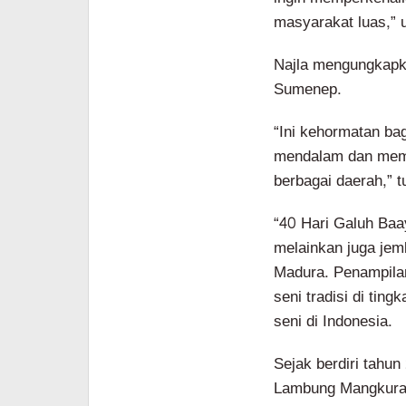
masyarakat luas,” u
Najla mengungkapka
Sumenep.
“Ini kehormatan ba
mendalam dan mempe
berbagai daerah,” t
“40 Hari Galuh Baa
melainkan juga jem
Madura. Penampila
seni tradisi di tin
seni di Indonesia.
Sejak berdiri tahu
Lambung Mangkurat