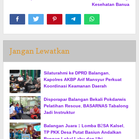
Kesehatan Banua
Jangan Lewatkan
Silaturahmi ke DPRD Balangan,
Kapolres AKBP Arif Mansyur Perkuat
Koordinasi Keamanan Daerah
Disporapar Balangan Bekali Pokdarwis
Pelatihan Rescue, BASARNAS Tabalong
Jadi Instruktur
Balangan Juara 1 Lomba B2SA Kalsel,
TP PKK Desa Putat Basiun Andalkan
Pangan Lokal Labu dan Ubi