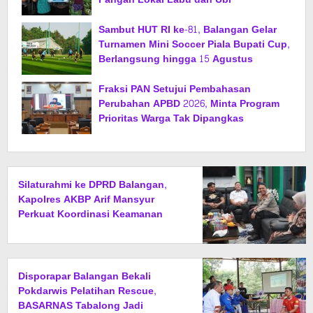
Sambut HUT RI ke-81, Balangan Gelar
Turnamen Mini Soccer Piala Bupati Cup,
Berlangsung hingga 15 Agustus
Fraksi PAN Setujui Pembahasan
Perubahan APBD 2026, Minta Program
Prioritas Warga Tak Dipangkas
Silaturahmi ke DPRD Balangan,
Kapolres AKBP Arif Mansyur
Perkuat Koordinasi Keamanan
Daerah
Disporapar Balangan Bekali
Pokdarwis Pelatihan Rescue,
BASARNAS Tabalong Jadi