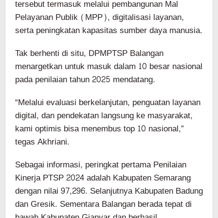
tersebut termasuk melalui pembangunan Mal
Pelayanan Publik (MPP), digitalisasi layanan,
serta peningkatan kapasitas sumber daya manusia.
Tak berhenti di situ, DPMPTSP Balangan
menargetkan untuk masuk dalam 10 besar nasional
pada penilaian tahun 2025 mendatang.
“Melalui evaluasi berkelanjutan, penguatan layanan
digital, dan pendekatan langsung ke masyarakat,
kami optimis bisa menembus top 10 nasional,”
tegas Akhriani.
Sebagai informasi, peringkat pertama Penilaian
Kinerja PTSP 2024 adalah Kabupaten Semarang
dengan nilai 97,296. Selanjutnya Kabupaten Badung
dan Gresik. Sementara Balangan berada tepat di
bawah Kabupaten Gianyar dan berhasil