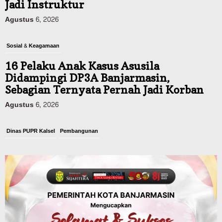
Jadi Instruktur
Agustus 6, 2026
Sosial & Keagamaan
16 Pelaku Anak Kasus Asusila
Didampingi DP3A Banjarmasin,
Sebagian Ternyata Pernah Jadi Korban
Agustus 6, 2026
Dinas PUPR Kalsel
Pembangunan
Tindak Lanjut Pascakecelakaan Maut,
Pemerintah Janji Tingkatkan Fasilitas
Keselamatan Jalan Alternatif
Banjarbaru–Batulicin
Agustus 6, 2026