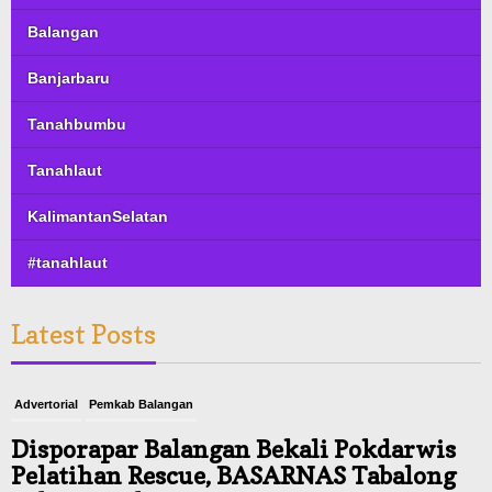
Balangan
Banjarbaru
Tanahbumbu
Tanahlaut
KalimantanSelatan
#tanahlaut
Latest Posts
Advertorial
Pemkab Balangan
Disporapar Balangan Bekali Pokdarwis
Pelatihan Rescue, BASARNAS Tabalong