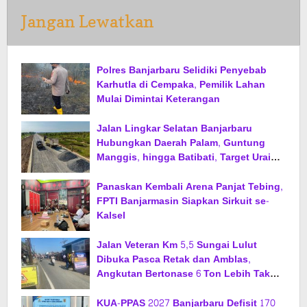
Jangan Lewatkan
Polres Banjarbaru Selidiki Penyebab
Karhutla di Cempaka, Pemilik Lahan
Mulai Dimintai Keterangan
Jalan Lingkar Selatan Banjarbaru
Hubungkan Daerah Palam, Guntung
Manggis, hingga Batibati, Target Urai
Kemacetan dan Buka Kawasan Baru
Panaskan Kembali Arena Panjat Tebing,
FPTI Banjarmasin Siapkan Sirkuit se-
Kalsel
Jalan Veteran Km 5,5 Sungai Lulut
Dibuka Pasca Retak dan Amblas,
Angkutan Bertonase 6 Ton Lebih Tak
Diperbolehkan Melintas
KUA-PPAS 2027 Banjarbaru Defisit 170