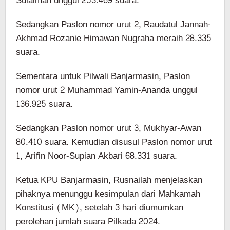
Sulaiman unggul 253.469 suara.
Sedangkan Paslon nomor urut 2, Raudatul Jannah-
Akhmad Rozanie Himawan Nugraha meraih 28.335
suara.
Sementara untuk Pilwali Banjarmasin, Paslon
nomor urut 2 Muhammad Yamin-Ananda unggul
136.925 suara.
Sedangkan Paslon nomor urut 3, Mukhyar-Awan
80.410 suara. Kemudian disusul Paslon nomor urut
1, Arifin Noor-Supian Akbari 68.331 suara.
Ketua KPU Banjarmasin, Rusnailah menjelaskan
pihaknya menunggu kesimpulan dari Mahkamah
Konstitusi (MK), setelah 3 hari diumumkan
perolehan jumlah suara Pilkada 2024.