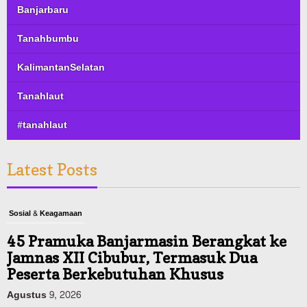
Banjarbaru
Tanahbumbu
KalimantanSelatan
Tanahlaut
#tanahlaut
Latest Posts
Sosial & Keagamaan
45 Pramuka Banjarmasin Berangkat ke
Jamnas XII Cibubur, Termasuk Dua
Peserta Berkebutuhan Khusus
Agustus 9, 2026