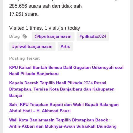
285.666 suara sah dan tidak sah
17.261 suara.
Visited 1 times, 1 visit(s) today
Ditag
@kpubanjarmasin
#pilkada2024
#pilwalibanjarmasin
Artis
Posting Terkait
KPU Kalsel Bantah Semua Dalil Gugatan Udiansyah soal
Hasil Pilkada Banjarbaru
Kepala Daerah Terpilih Hasil Pilkada 2024 Resmi
Ditetapkan, Tersisa Kota Banjarbaru dan Kabupaten
Banjar
Sah! KPU Tetapkan Bupati dan Wakil Bupati Balangan
Abdul Hadi – H. Akhmad Fauzi
Wali Kota Banjarmasin Terpilih Ditetapkan Besok :
Arifin-Akbari dan Mukhyar-Awan Subarkah Diundang