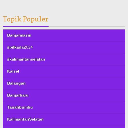
Topik Populer
Banjarmasin
#pilkada2024
#kalimantanselatan
Kalsel
Balangan
Banjarbaru
Tanahbumbu
KalimantanSelatan