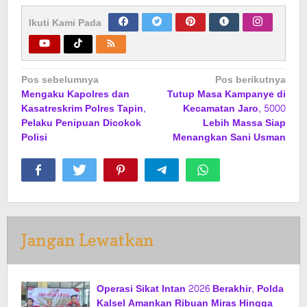
Ikuti Kami Pada
Navigasi
Pos sebelumnya
Pos berikutnya
Mengaku Kapolres dan
Tutup Masa Kampanye di
pos
Kasatreskrim Polres Tapin,
Kecamatan Jaro, 5000
Pelaku Penipuan Dicokok
Lebih Massa Siap
Polisi
Menangkan Sani Usman
Jangan Lewatkan
Operasi Sikat Intan 2026 Berakhir, Polda
Kalsel Amankan Ribuan Miras Hingga