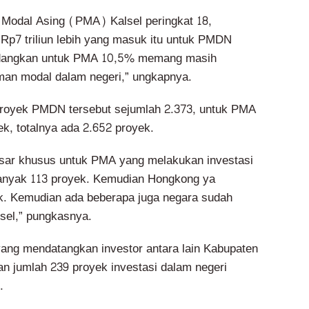
Modal Asing (PMA) Kalsel peringkat 18,
 Rp7 triliun lebih yang masuk itu untuk PMDN
dangkan untuk PMA 10,5% memang masih
man modal dalam negeri,” ungkapnya.
proyek PMDN tersebut sejumlah 2.373, untuk PMA
k, totalnya ada 2.652 proyek.
esar khusus untuk PMA yang melakukan investasi
banyak 113 proyek. Kemudian Hongkong ya
k. Kemudian ada beberapa juga negara sudah
lsel,” pungkasnya.
ang mendatangkan investor antara lain Kabupaten
 jumlah 239 proyek investasi dalam negeri
.