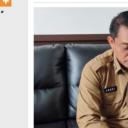
pratiwi