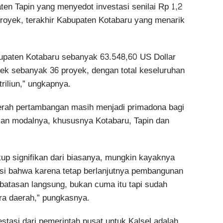
ten Tapin yang menyedot investasi senilai Rp 1,2
 proyek, terakhir Kabupaten Kotabaru yang menarik
upaten Kotabaru sebanyak 63.548,60 US Dollar
ek sebanyak 36 proyek, dengan total keseluruhan
riliun,” ungkapnya.
erah pertambangan masih menjadi primadona bagi
an modalnya, khususnya Kotabaru, Tapin dan
up signifikan dari biasanya, mungkin kayaknya
si bahwa karena tetap berlanjutnya pembangunan
rbatasan langsung, bukan cuma itu tapi sudah
tra daerah,” pungkasnya.
vestasi dari pemerintah pusat untuk Kalsel adalah