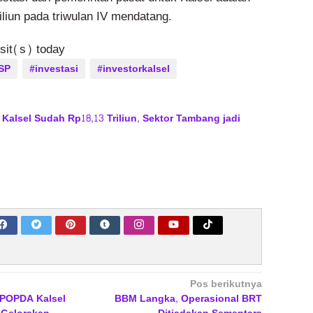
liun pada triwulan IV mendatang.
isit(s) today
SP
#investasi
#investorkalsel
i Kalsel Sudah Rp18,13 Triliun, Sektor Tambang jadi
Pos berikutnya
 POPDA Kalsel
BBM Langka, Operasional BRT