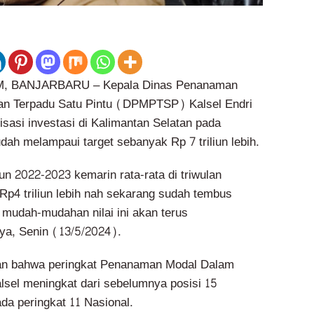
 BANJARBARU – Kepala Dinas Penanaman
an Terpadu Satu Pintu (DPMPTSP) Kalsel Endri
sasi investasi di Kalimantan Selatan pada
dah melampaui target sebanyak Rp 7 triliun lebih.
n 2022-2023 kemarin rata-rata di triwulan
 Rp4 triliun lebih nah sekarang sudah tembus
, mudah-mudahan nilai ini akan terus
ya, Senin (13/5/2024).
n bahwa peringkat Penanaman Modal Dalam
sel meningkat dari sebelumnya posisi 15
da peringkat 11 Nasional.