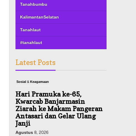
Tanahbumbu
KalimantanSelatan
Tanahlaut
#tanahlaut
Latest Posts
Sosial & Keagamaan
Hari Pramuka ke-65,
Kwarcab Banjarmasin
Ziarah ke Makam Pangeran
Antasari dan Gelar Ulang
Janji
Agustus 8, 2026