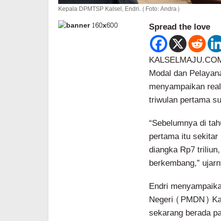
Kepala DPMTSP Kalsel, Endri. (Foto: Andra)
Spread the love
KALSELMAJU.COM,
Modal dan Pelayan
menyampaikan reali
triwulan pertama su
“Sebelumnya di tahu
pertama itu sekitar
diangka Rp7 triliun
berkembang,” ujarn
Endri menyampaika
Negeri (PMDN) Kal
sekarang berada pa