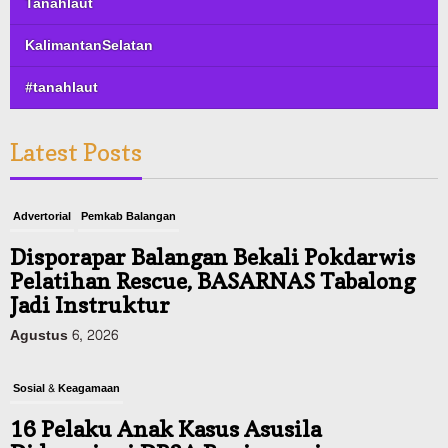
Tanahlaut
KalimantanSelatan
#tanahlaut
Latest Posts
Advertorial
Pemkab Balangan
Disporapar Balangan Bekali Pokdarwis
Pelatihan Rescue, BASARNAS Tabalong
Jadi Instruktur
Agustus 6, 2026
Sosial & Keagamaan
16 Pelaku Anak Kasus Asusila