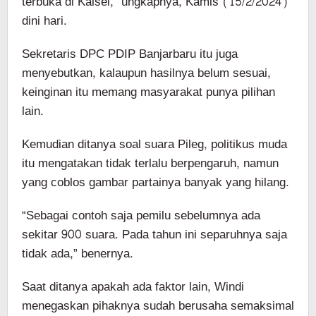
terbuka di Kalsel,” ungkapnya, Kamis (15/2/2024)
dini hari.
Sekretaris DPC PDIP Banjarbaru itu juga
menyebutkan, kalaupun hasilnya belum sesuai,
keinginan itu memang masyarakat punya pilihan
lain.
Kemudian ditanya soal suara Pileg, politikus muda
itu mengatakan tidak terlalu berpengaruh, namun
yang coblos gambar partainya banyak yang hilang.
“Sebagai contoh saja pemilu sebelumnya ada
sekitar 900 suara. Pada tahun ini separuhnya saja
tidak ada,” benernya.
Saat ditanya apakah ada faktor lain, Windi
menegaskan pihaknya sudah berusaha semaksimal