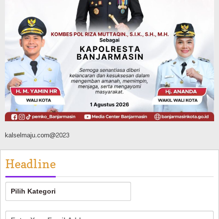
Agustus 6, 2026
Advertorial
Pemkab Balangan
Silaturahmi ke DPRD Balangan, Kapolres
AKBP Arif Mansyur Perkuat Koordinasi
Keamanan Daerah
Agustus 6, 2026
kalselmaju.com@2023
Headline
Headline