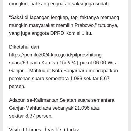
mungkin, bahkan penguatan saksi juga sudah.
“Saksi di lapangan lengkap, tapi faktanya memang
mungkin masyarakat memilih Prabowo,” tutupnya,
yang juga anggota DPRD Komisi 1 itu.
Diketahui dari
https://pemilu2024.kpu.go.id/pilpres/hitung-
suara/63 pada Kamis (15/2/24) pukul 06.00 Wita
Ganjar – Mahfud di Kota Banjarbaru mendapatkan
perolehan suara sementara 1.098 sekitar 8.67
persen.
Adapun se-Kalimantan Selatan suara sementara
Ganjar-Mahfud ada sebanyak 21.096 atau
sekitar 8,37 persen.
Visited 1 times, 1 visit(s) today