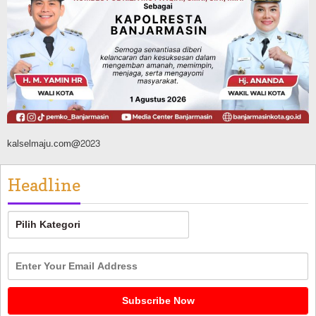
Panaskan Kembali Arena Panjat Tebing,
FPTI Banjarmasin Siapkan Sirkuit se-
Kalsel
Agustus 8, 2026
kalselmaju.com@2023
Headline
Headline