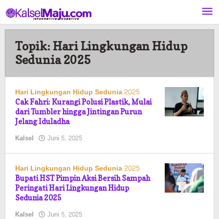
Lewati
ke
konten
Topik:
Hari Lingkungan Hidup
Sedunia 2025
Hari Lingkungan Hidup Sedunia 2025
Cak Fahri: Kurangi Polusi Plastik, Mulai
dari Tumbler hingga Jintingan Purun
Jelang Iduladha
oleh
Kalsel
Juni 5, 2025
Pasto
Hari Lingkungan Hidup Sedunia 2025
Bupati HST Pimpin Aksi Bersih Sampah
Peringati Hari Lingkungan Hidup
Sedunia 2025
oleh
Kalsel
Juni 5, 2025