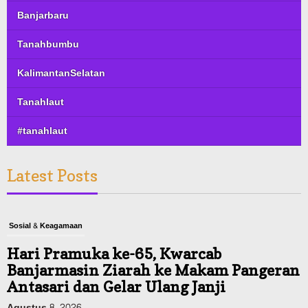
Banjarbaru
Tanahbumbu
KalimantanSelatan
Tanahlaut
#tanahlaut
Latest Posts
Sosial & Keagamaan
Hari Pramuka ke-65, Kwarcab
Banjarmasin Ziarah ke Makam Pangeran
Antasari dan Gelar Ulang Janji
Agustus 8, 2026