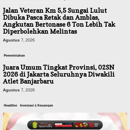
Jalan Veteran Km 5,5 Sungai Lulut
Dibuka Pasca Retak dan Amblas,
Angkutan Bertonase 6 Ton Lebih Tak
Diperbolehkan Melintas
Agustus 7, 2026
Pemerintahan
Juara Umum Tingkat Provinsi, 02SN
2026 di Jakarta Seluruhnya Diwakili
Atlet Banjarbaru
Agustus 7, 2026
Headline
Investasi & Keuangan
KUA-PPAS 2027 Banjarbaru Defisit 170
Miliar, Pendapatan 1,2 Triliun Belanja