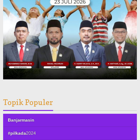
Topik Populer
Banjarmasin
#pilkada2024