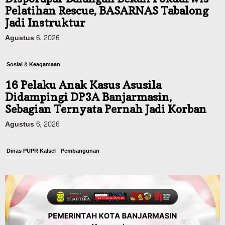
Pelatihan Rescue, BASARNAS Tabalong
Jadi Instruktur
Agustus 6, 2026
Sosial & Keagamaan
16 Pelaku Anak Kasus Asusila
Didampingi DP3A Banjarmasin,
Sebagian Ternyata Pernah Jadi Korban
Agustus 6, 2026
Dinas PUPR Kalsel
Pembangunan
Tindak Lanjut Pascakecelakaan Maut,
Pemerintah Janji Tingkatkan Fasilitas
Keselamatan Jalan Alternatif
Banjarbaru–Batulicin
Agustus 6, 2026