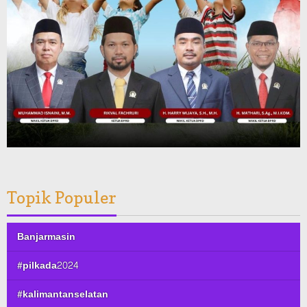
Topik Populer
Banjarmasin
#pilkada2024
#kalimantanselatan