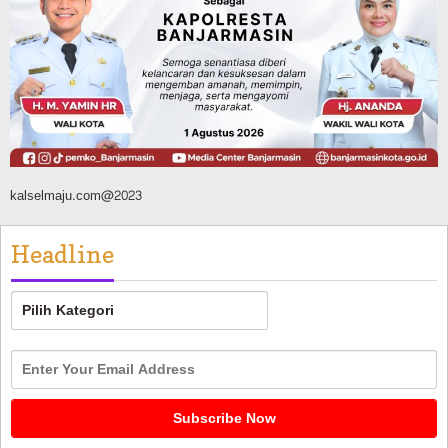
Banjarmasin Pilot Project Perlinsos
Digital, Target 30 Persen IKD Masih
Jauh, Komisi II DPR Turun Tangan
Agustus 7, 2026
kalselmaju.com@2023
Headline
Headline