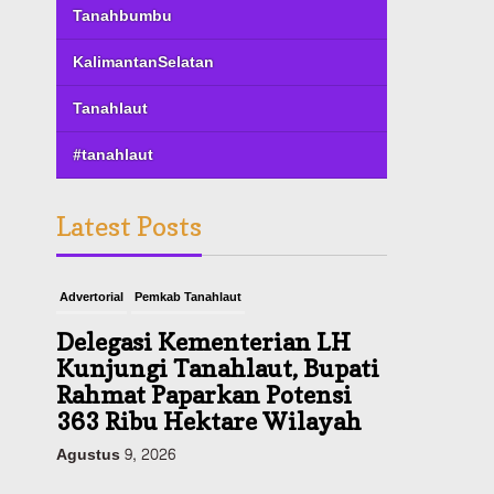
Tanahbumbu
KalimantanSelatan
Tanahlaut
#tanahlaut
Latest Posts
Advertorial
Pemkab Tanahlaut
Delegasi Kementerian LH
Kunjungi Tanahlaut, Bupati
Rahmat Paparkan Potensi
363 Ribu Hektare Wilayah
Agustus 9, 2026