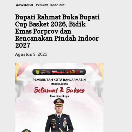
Advertorial
Pemkab Tanahlaut
Bupati Rahmat Buka Bupati
Cup Basket 2026, Bidik
Emas Porprov dan
Rencanakan Pindah Indoor
2027
Agustus 9, 2026
Sosial & Keagamaan
45 Pramuka Banjarmasin
Berangkat ke Jamnas XII
Cibubur, Termasuk Dua
Peserta Berkebutuhan
Khusus
Agustus 9, 2026