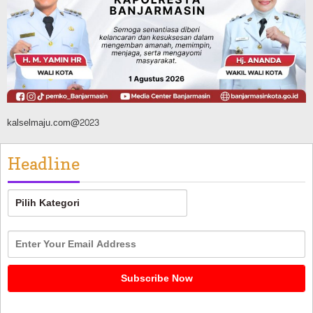
Digital, Target 30 Persen IKD Masih
Jauh, Komisi II DPR Turun Tangan
Agustus 7, 2026
kalselmaju.com@2023
Headline
Headline