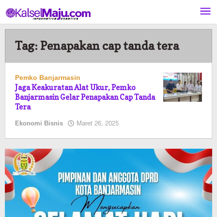
Lewati
ke
konten
Tag:
Penapakan cap tanda tera
Pemko Banjarmasin
Jaga Keakuratan Alat Ukur, Pemko
Banjarmasin Gelar Penapakan Cap Tanda
Tera
oleh
Ekonomi Bisnis
Maret 26, 2025
Pasto