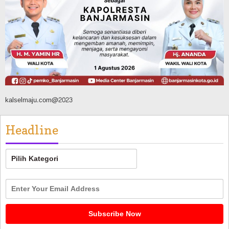
FPTI Banjarmasin Siapkan Sirkuit se-
Kalsel
Agustus 8, 2026
kalselmaju.com@2023
Headline
Headline