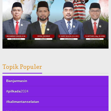
Topik Populer
Banjarmasin
#pilkada2024
#kalimantanselatan