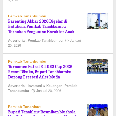
oleh
3, 2026
Pasto
Pemkab Tanahbumbu
Parenting Akbar 2026 Digelar di
Batulicin, Pemkab Tanahbumbu
Tekankan Penguatan Karakter Anak
Advertorial
,
Pemkab Tanahbumbu
Januari
oleh
25, 2026
Pasto
Pemkab Tanahbumbu
Turnamen Futsal STIKES Cup 2026
Resmi Dibuka, Bupati Tanahbumbu
Dorong Prestasi Atlet Muda
Advertorial
,
Investasi & Keuangan
,
Pemkab
oleh
Tanahbumbu
Januari 20, 2026
Pasto
Pemkab Tanahlaut
Bupati Tanahlaut Resmikan Mushola