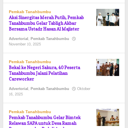
Pemkab Tanahbumbu
Aksi Sinergitas Merah Putih, Pemkab
Tanahbumbu Gelar Tabligh Akbar
Bersama Ustadz Hasan Al Majister
Advertorial
,
Pemkab Tanahbumbu
oleh
November 10, 2025
Pasto
Pemkab Tanahbumbu
Bekal ke Negeri Sakura, 40 Peserta
Tanahbumbu Jalani Pelatihan
Careworker
Advertorial
,
Pemkab Tanahbumbu
Oktober
oleh
16, 2025
Pasto
Pemkab Tanahbumbu
Pemkab Tanahbumbu Gelar Bimtek
Relawan SAPA untuk Desa Ramah