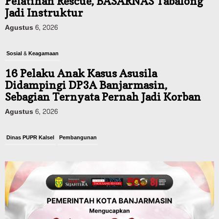
Pelatihan Rescue, BASARNAS Tabalong
Jadi Instruktur
Agustus 6, 2026
Sosial & Keagamaan
16 Pelaku Anak Kasus Asusila
Didampingi DP3A Banjarmasin,
Sebagian Ternyata Pernah Jadi Korban
Agustus 6, 2026
Dinas PUPR Kalsel
Pembangunan
Tindak Lanjut Pascakecelakaan Maut,
Pemerintah Janji Tingkatkan Fasilitas
Keselamatan Jalan Alternatif
Banjarbaru–Batulicin
Agustus 6, 2026