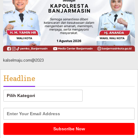
FPTI Banjarmasin Siapkan Sirkuit se-
Kalsel
Agustus 8, 2026
kalselmaju.com@2023
Headline
Headline