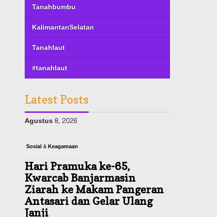
Tanahbumbu
KalimantanSelatan
Tanahlaut
#tanahlaut
Latest Posts
Sosial & Keagamaan
Hari Pramuka ke-65,
Kwarcab Banjarmasin
Ziarah ke Makam Pangeran
Antasari dan Gelar Ulang
Janji
Agustus 8, 2026