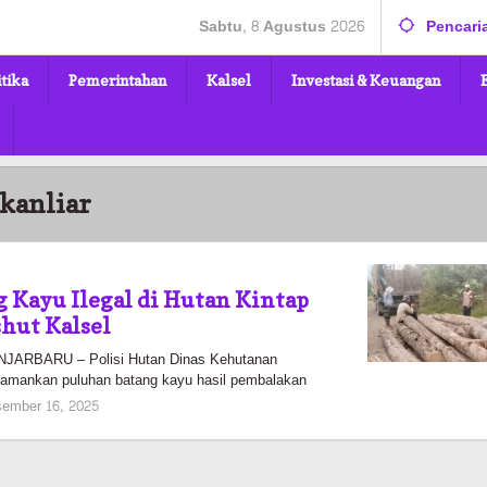
Sabtu, 8 Agustus 2026
Pencari
itika
Pemerintahan
Kalsel
Investasi & Keuangan
kanliar
 Kayu Ilegal di Hutan Kintap
hut Kalsel
ARBARU – Polisi Hutan Dinas Kehutanan
amankan puluhan batang kayu hasil pembalakan
oleh
ember 16, 2025
Pasto