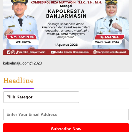
Silaturahmi ke DPRD Balangan, Kapolres
AKBP Arif Mansyur Perkuat Koordinasi
Keamanan Daerah
Agustus 6, 2026
kalselmaju.com@2023
Headline
Headline