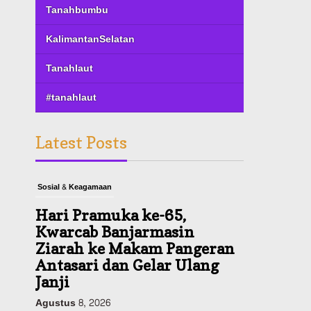
Tanahbumbu
KalimantanSelatan
Tanahlaut
#tanahlaut
Latest Posts
Sosial & Keagamaan
Hari Pramuka ke-65,
Kwarcab Banjarmasin
Ziarah ke Makam Pangeran
Antasari dan Gelar Ulang
Janji
Agustus 8, 2026