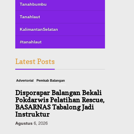
Tanahbumbu
Tanahlaut
KalimantanSelatan
#tanahlaut
Latest Posts
Advertorial
Pemkab Balangan
Disporapar Balangan Bekali
Pokdarwis Pelatihan Rescue,
BASARNAS Tabalong Jadi
Instruktur
Agustus 6, 2026