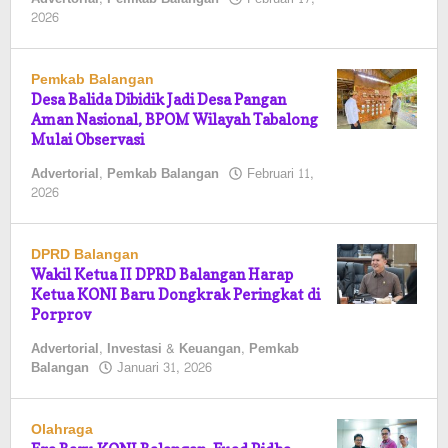
oleh
2026
Pasto
Pemkab Balangan
Desa Balida Dibidik Jadi Desa Pangan
Aman Nasional, BPOM Wilayah Tabalong
Mulai Observasi
Advertorial
,
Pemkab Balangan
Februari 11,
oleh
2026
Pasto
DPRD Balangan
Wakil Ketua II DPRD Balangan Harap
Ketua KONI Baru Dongkrak Peringkat di
Porprov
Advertorial
,
Investasi & Keuangan
,
Pemkab
oleh
Balangan
Januari 31, 2026
Pasto
Olahraga