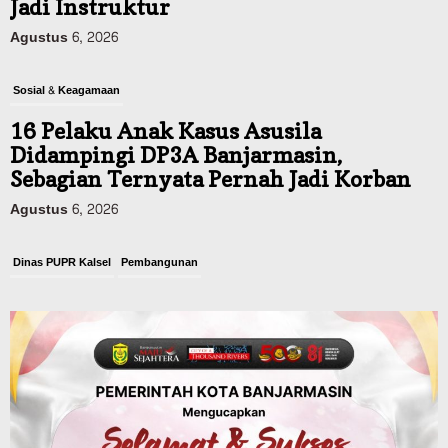
Jadi Instruktur
Agustus 6, 2026
Sosial & Keagamaan
16 Pelaku Anak Kasus Asusila
Didampingi DP3A Banjarmasin,
Sebagian Ternyata Pernah Jadi Korban
Agustus 6, 2026
Dinas PUPR Kalsel
Pembangunan
Tindak Lanjut Pascakecelakaan Maut,
Pemerintah Janji Tingkatkan Fasilitas
Keselamatan Jalan Alternatif
Banjarbaru–Batulicin
Agustus 6, 2026