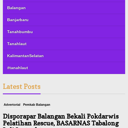
Balangan
Banjarbaru
Tanahbumbu
Tanahlaut
KalimantanSelatan
#tanahlaut
Latest Posts
Advertorial
Pemkab Balangan
Disporapar Balangan Bekali Pokdarwis
Pelatihan Rescue, BASARNAS Tabalong