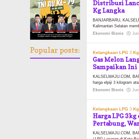
Distribusi Lanc
Kg Langka
BANJARBARU, KALSELMAJ
Kalimantan Selatan memb
Ekonomi Bisnis
Jun
Popular posts:
Kelangkaan LPG 3 K
Gas Melon Lang
Sampaikan Ini
KALSELMAJU.COM, BANJ
harga elpiji 3 kilogram at
Ekonomi Bisnis
Jun
Kelangkaan LPG 3 K
Harga LPG 3kg 
Pertabung, War
KALSELMAJU.COM, BANJA