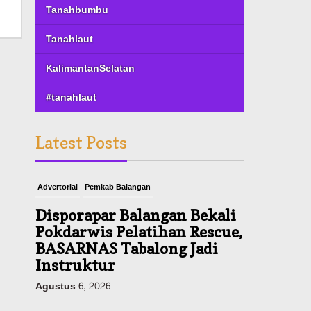
Tanahbumbu
Tanahlaut
KalimantanSelatan
#tanahlaut
Latest Posts
Advertorial
Pemkab Balangan
Disporapar Balangan Bekali
Pokdarwis Pelatihan Rescue,
BASARNAS Tabalong Jadi
Instruktur
Agustus 6, 2026