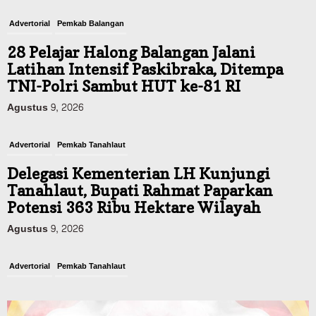
Advertorial
Pemkab Balangan
28 Pelajar Halong Balangan Jalani
Latihan Intensif Paskibraka, Ditempa
TNI-Polri Sambut HUT ke-81 RI
Agustus 9, 2026
Advertorial
Pemkab Tanahlaut
Delegasi Kementerian LH Kunjungi
Tanahlaut, Bupati Rahmat Paparkan
Potensi 363 Ribu Hektare Wilayah
Agustus 9, 2026
Advertorial
Pemkab Tanahlaut
Bupati Rahmat Buka Bupati Cup Basket
2026, Bidik Emas Porprov dan