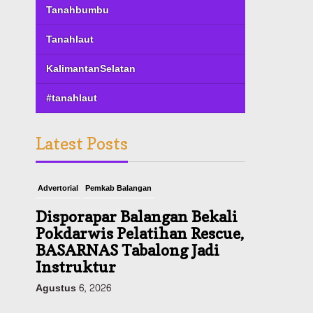
Tanahbumbu
Tanahlaut
KalimantanSelatan
#tanahlaut
Latest Posts
Advertorial
Pemkab Balangan
Disporapar Balangan Bekali
Pokdarwis Pelatihan Rescue,
BASARNAS Tabalong Jadi
Instruktur
Agustus 6, 2026