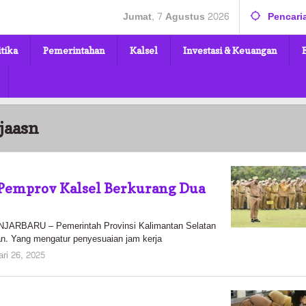
Jumat, 7 Agustus 2026
Pencari
itika
Pemerintahan
Kalsel
Investasi & Keuangan
jaasn
 Pemprov Kalsel Berkurang Dua
RBARU – Pemerintah Provinsi Kalimantan Selatan
an. Yang mengatur penyesuaian jam kerja
oleh
ari 26, 2025
Pasto