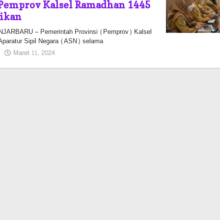
 Pemprov Kalsel Ramadhan 1445
aikan
RBARU – Pemerintah Provinsi (Pemprov) Kalsel
Aparatur Sipil Negara (ASN) selama
oleh
Maret 11, 2024
Kalselmaju
Pimred