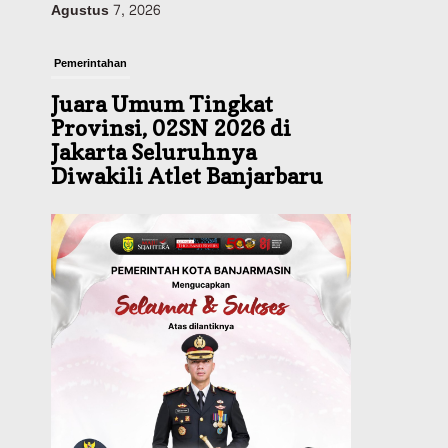
Pemerintahan
Juara Umum Tingkat
Provinsi, 02SN 2026 di
Jakarta Seluruhnya
Diwakili Atlet Banjarbaru
Agustus 7, 2026
Headline
Investasi & Keuangan
KUA-PPAS 2027 Banjarbaru
Defisit 170 Miliar,
Pendapatan 1,2 Triliun
Belanja 1,37 Triliun, Tutup
Kekurangan dari SiLPA
Agustus 7, 2026