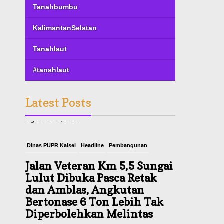
Tanahbumbu
KalimantanSelatan
Tanahlaut
#tanahlaut
Latest Posts
Dinas PUPR Kalsel
Headline
Pembangunan
Jalan Veteran Km 5,5 Sungai
Lulut Dibuka Pasca Retak
dan Amblas, Angkutan
Bertonase 6 Ton Lebih Tak
Diperbolehkan Melintas
Agustus 7, 2026