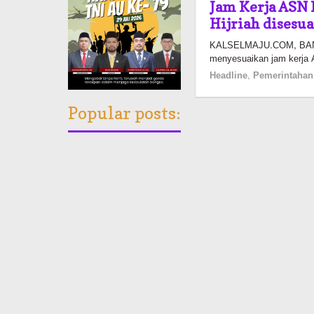
Jam Kerja ASN
Hijriah disesu
KALSELMAJU.COM, BANJA
menyesuaikan jam kerja 
Headline
,
Pemerintahan
Popular posts: