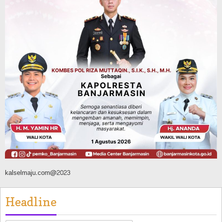
Agustus 10, 2026
Headline
Pembangunan
Bangunan TPA Darul Falah Cempaka
Direnovasi, Dua Dekade Lebih Belum
Pernah Direhabilitasi Total
Agustus 10, 2026
kalselmaju.com@2023
Headline