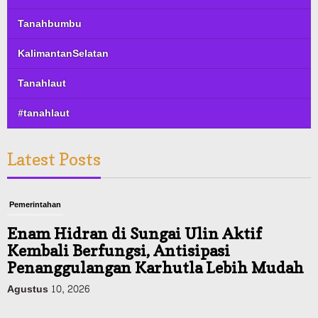
Tanahbumbu
KalimantanSelatan
Tanahlaut
#tanahlaut
Latest Posts
Pemerintahan
Enam Hidran di Sungai Ulin Aktif
Kembali Berfungsi, Antisipasi
Penanggulangan Karhutla Lebih Mudah
Agustus 10, 2026