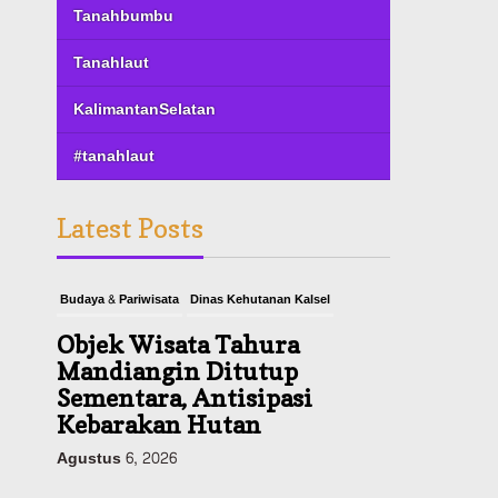
Tanahbumbu
Tanahlaut
KalimantanSelatan
#tanahlaut
Latest Posts
Budaya & Pariwisata
Dinas Kehutanan Kalsel
Objek Wisata Tahura
Mandiangin Ditutup
Sementara, Antisipasi
Kebarakan Hutan
Agustus 6, 2026