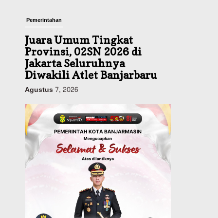
Pemerintahan
Juara Umum Tingkat
Provinsi, 02SN 2026 di
Jakarta Seluruhnya
Diwakili Atlet Banjarbaru
Agustus 7, 2026
Headline
Investasi & Keuangan
KUA-PPAS 2027 Banjarbaru
Defisit 170 Miliar,
Pendapatan 1,2 Triliun
Belanja 1,37 Triliun, Tutup
Kekurangan dari SiLPA
Agustus 7, 2026