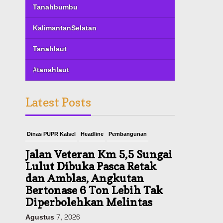
Tanahbumbu
KalimantanSelatan
Tanahlaut
#tanahlaut
Latest Posts
Dinas PUPR Kalsel
Headline
Pembangunan
Jalan Veteran Km 5,5 Sungai
Lulut Dibuka Pasca Retak
dan Amblas, Angkutan
Bertonase 6 Ton Lebih Tak
Diperbolehkan Melintas
Agustus 7, 2026