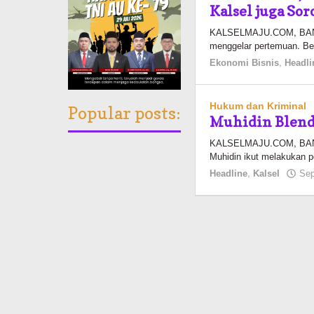
Kalsel juga So
KALSELMAJU.COM, BANJA
menggelar pertemuan. Ber
Ekonomi Bisnis
,
Headli
Hukum dan Kriminal
Popular posts:
Muhidin Blende
KALSELMAJU.COM, BANJ
Muhidin ikut melakukan 
Headline
,
Kalsel
Sep