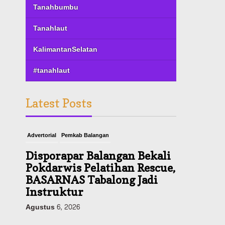
Tanahbumbu
Tanahlaut
KalimantanSelatan
#tanahlaut
Latest Posts
Advertorial
Pemkab Balangan
Disporapar Balangan Bekali
Pokdarwis Pelatihan Rescue,
BASARNAS Tabalong Jadi
Instruktur
Agustus 6, 2026