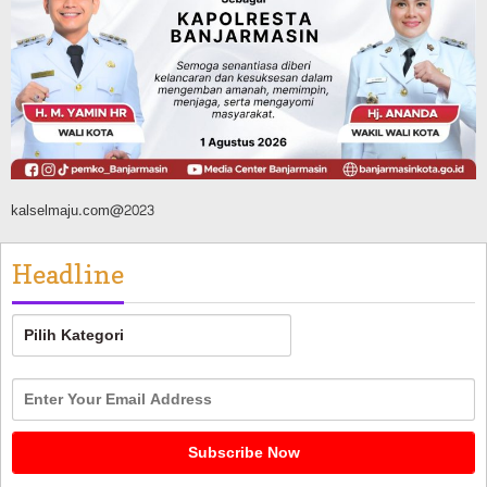
Silaturahmi ke DPRD Balangan, Kapolres
AKBP Arif Mansyur Perkuat Koordinasi
Keamanan Daerah
Agustus 6, 2026
kalselmaju.com@2023
Headline
Headline