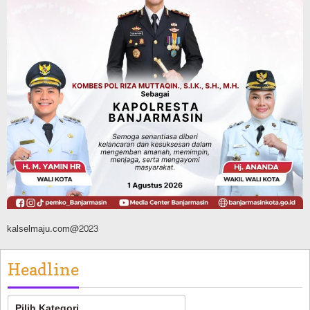
Agustus 6, 2026
Advertorial
Pemkab Balangan
Balangan Juara 1 Lomba B2SA Kalsel, TP
PKK Desa Putat Basiun Andalkan Pangan
Lokal Labu dan Ubi
Agustus 6, 2026
kalselmaju.com@2023
Headline
Headline