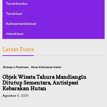
Tanahbumbu
Tanahlaut
KalimantanSelatan
#tanahlaut
Latest Posts
Budaya & Pariwisata
Dinas Kehutanan Kalsel
Objek Wisata Tahura Mandiangin
Ditutup Sementara, Antisipasi
Kebarakan Hutan
Agustus 6, 2026
Kalsel