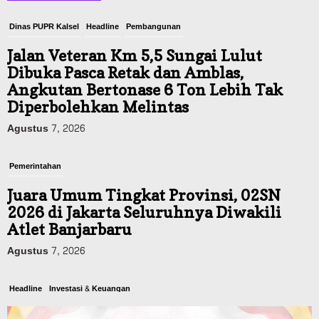
Dinas PUPR Kalsel
Headline
Pembangunan
Jalan Veteran Km 5,5 Sungai Lulut
Dibuka Pasca Retak dan Amblas,
Angkutan Bertonase 6 Ton Lebih Tak
Diperbolehkan Melintas
Agustus 7, 2026
Pemerintahan
Juara Umum Tingkat Provinsi, 02SN
2026 di Jakarta Seluruhnya Diwakili
Atlet Banjarbaru
Agustus 7, 2026
Headline
Investasi & Keuangan
KUA-PPAS 2027 Banjarbaru Defisit 170