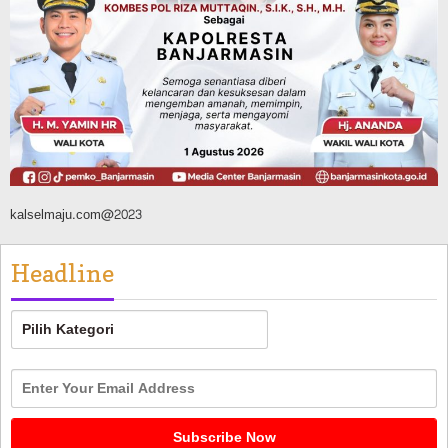
Tanahlaut, Bupati Rahmat Paparkan
Potensi 363 Ribu Hektare Wilayah
Agustus 9, 2026
kalselmaju.com@2023
Headline
Headline