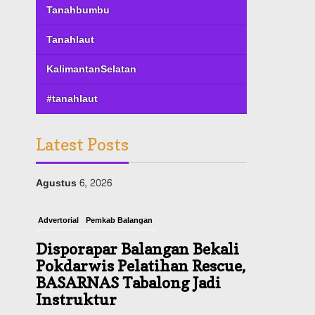
Tanahbumbu
Tanahlaut
KalimantanSelatan
#tanahlaut
Latest Posts
Advertorial
Pemkab Balangan
Disporapar Balangan Bekali
Pokdarwis Pelatihan Rescue,
BASARNAS Tabalong Jadi
Instruktur
Agustus 6, 2026