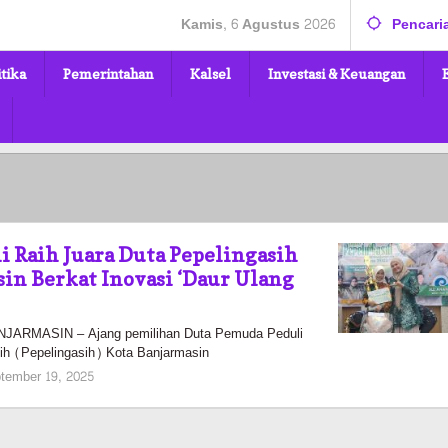
Kamis, 6 Agustus 2026
Pencari
itika
Pemerintahan
Kalsel
Investasi & Keuangan
i Raih Juara Duta Pepelingasih
in Berkat Inovasi ‘Daur Ulang
RMASIN – Ajang pemilihan Duta Pemuda Peduli
ih (Pepelingasih) Kota Banjarmasin
oleh
tember 19, 2025
Pasto