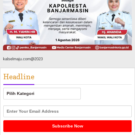
1,37 Triliun, Tutup Kekurangan dari
SiLPA
Agustus 7, 2026
kalselmaju.com@2023
Headline
Headline