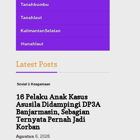
Tanahbumbu
Tanahlaut
KalimantanSelatan
#tanahlaut
Latest Posts
Sosial & Keagamaan
16 Pelaku Anak Kasus
Asusila Didampingi DP3A
Banjarmasin, Sebagian
Ternyata Pernah Jadi
Korban
Agustus 6, 2026