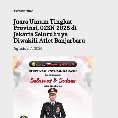
Pemerintahan
Juara Umum Tingkat
Provinsi, 02SN 2026 di
Jakarta Seluruhnya
Diwakili Atlet Banjarbaru
Agustus 7, 2026
Headline
Investasi & Keuangan
KUA-PPAS 2027 Banjarbaru
Defisit 170 Miliar,
Pendapatan 1,2 Triliun
Belanja 1,37 Triliun, Tutup
Kekurangan dari SiLPA
Agustus 7, 2026