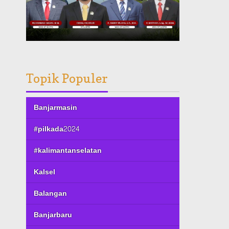
Topik Populer
Banjarmasin
#pilkada2024
#kalimantanselatan
Kalsel
Balangan
Banjarbaru