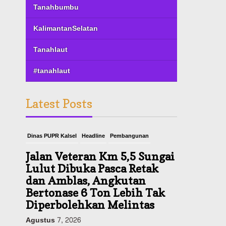
Tanahbumbu
KalimantanSelatan
Tanahlaut
#tanahlaut
Latest Posts
Dinas PUPR Kalsel
Headline
Pembangunan
Jalan Veteran Km 5,5 Sungai
Lulut Dibuka Pasca Retak
dan Amblas, Angkutan
Bertonase 6 Ton Lebih Tak
Diperbolehkan Melintas
Agustus 7, 2026