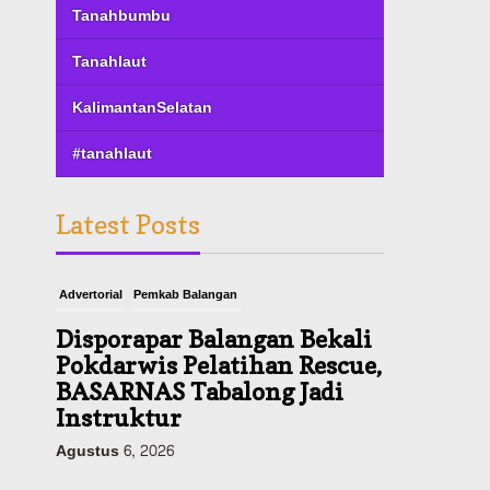
Tanahbumbu
Tanahlaut
KalimantanSelatan
#tanahlaut
Latest Posts
Advertorial
Pemkab Balangan
Disporapar Balangan Bekali
Pokdarwis Pelatihan Rescue,
BASARNAS Tabalong Jadi
Instruktur
Agustus 6, 2026