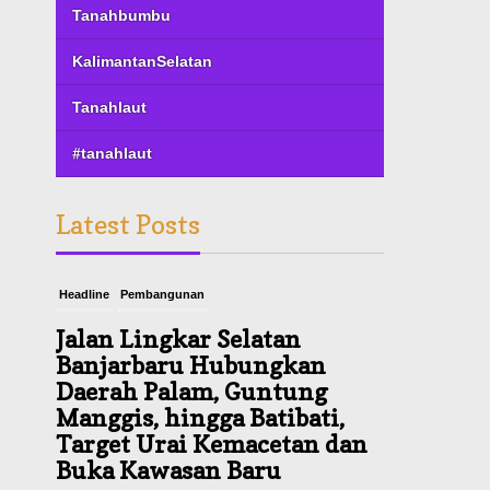
Tanahbumbu
KalimantanSelatan
Tanahlaut
#tanahlaut
Latest Posts
Headline
Pembangunan
Jalan Lingkar Selatan
Banjarbaru Hubungkan
Daerah Palam, Guntung
Manggis, hingga Batibati,
Target Urai Kemacetan dan
Buka Kawasan Baru