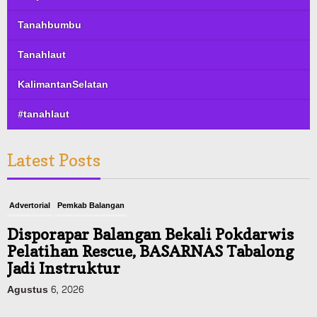
Tanahbumbu
Tanahlaut
KalimantanSelatan
#tanahlaut
Latest Posts
Advertorial
Pemkab Balangan
Disporapar Balangan Bekali Pokdarwis
Pelatihan Rescue, BASARNAS Tabalong
Jadi Instruktur
Agustus 6, 2026