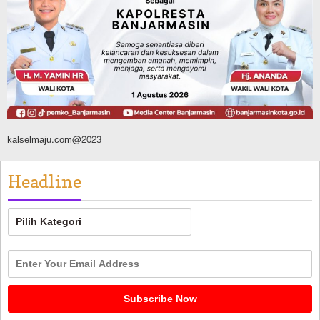
Dibuka Pasca Retak dan Amblas,
Angkutan Bertonase 6 Ton Lebih Tak
Diperbolehkan Melintas
Agustus 7, 2026
kalselmaju.com@2023
Headline
Headline