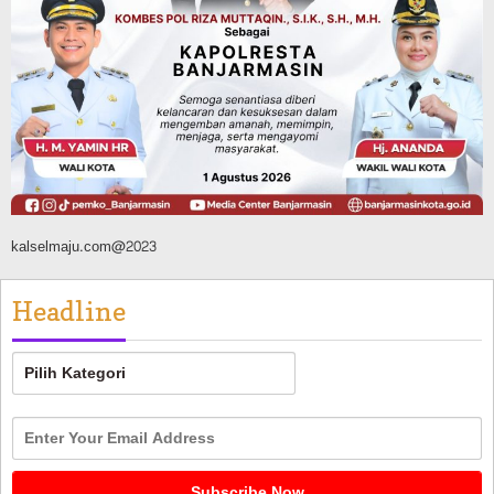
Panaskan Kembali Arena Panjat Tebing,
FPTI Banjarmasin Siapkan Sirkuit se-
Kalsel
Agustus 8, 2026
kalselmaju.com@2023
Headline
Headline