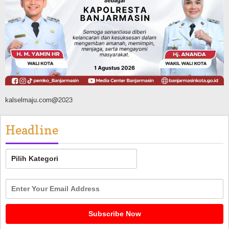
Silaturahmi ke DPRD Balangan, Kapolres
AKBP Arif Mansyur Perkuat Koordinasi
Keamanan Daerah
Agustus 6, 2026
kalselmaju.com@2023
Headline
Headline