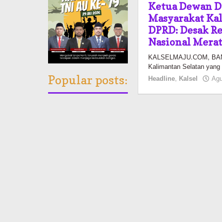
Ketua Dewan Di
Masyarakat Kal
DPRD: Desak R
Nasional Mera
KALSELMAJU.COM, BANJ
Kalimantan Selatan yang
Headline
,
Kalsel
Agu
Popular posts: