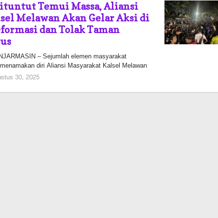
tuntut Temui Massa, Aliansi
sel Melawan Akan Gelar Aksi di
eformasi dan Tolak Taman
tus
ARMASIN – Sejumlah elemen masyarakat
 menamakan diri Aliansi Masyarakat Kalsel Melawan
oleh
stus 30, 2025
Pasto