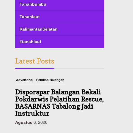
Tanahbumbu
Tanahlaut
KalimantanSelatan
#tanahlaut
Latest Posts
Advertorial
Pemkab Balangan
Disporapar Balangan Bekali
Pokdarwis Pelatihan Rescue,
BASARNAS Tabalong Jadi
Instruktur
Agustus 6, 2026