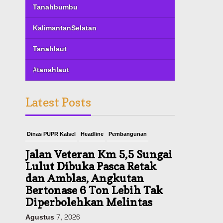
Tanahbumbu
KalimantanSelatan
Tanahlaut
#tanahlaut
Latest Posts
Dinas PUPR Kalsel
Headline
Pembangunan
Jalan Veteran Km 5,5 Sungai
Lulut Dibuka Pasca Retak
dan Amblas, Angkutan
Bertonase 6 Ton Lebih Tak
Diperbolehkan Melintas
Agustus 7, 2026