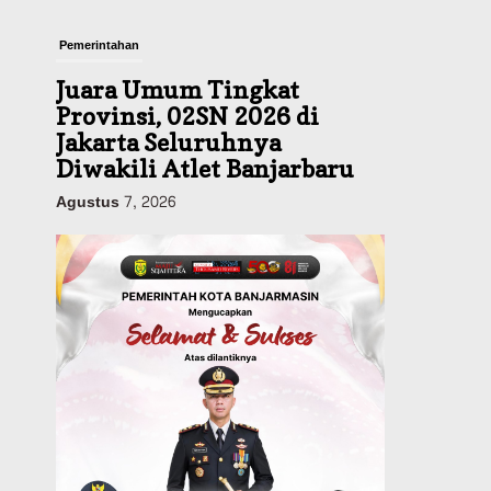
Pemerintahan
Juara Umum Tingkat
Provinsi, 02SN 2026 di
Jakarta Seluruhnya
Diwakili Atlet Banjarbaru
Agustus 7, 2026
Headline
Investasi & Keuangan
KUA-PPAS 2027 Banjarbaru
Defisit 170 Miliar,
Pendapatan 1,2 Triliun
Belanja 1,37 Triliun, Tutup
Kekurangan dari SiLPA
Agustus 7, 2026