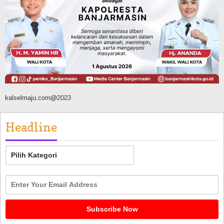
Banjarmasin Pilot Project Perlinsos
Digital, Target 30 Persen IKD Masih
Jauh, Komisi II DPR Turun Tangan
Agustus 7, 2026
kalselmaju.com@2023
Headline
Headline