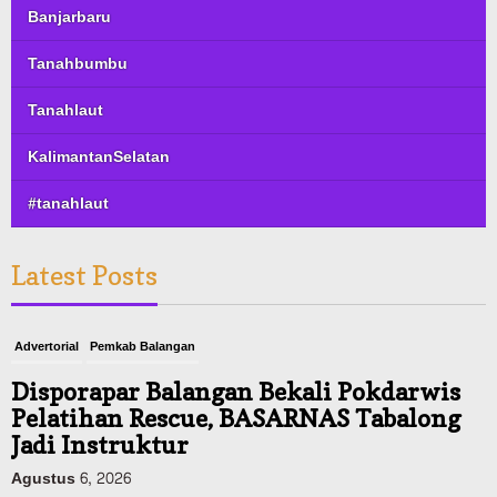
Banjarbaru
Tanahbumbu
Tanahlaut
KalimantanSelatan
#tanahlaut
Latest Posts
Advertorial
Pemkab Balangan
Disporapar Balangan Bekali Pokdarwis
Pelatihan Rescue, BASARNAS Tabalong
Jadi Instruktur
Agustus 6, 2026